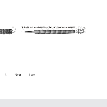
6
Next
Last