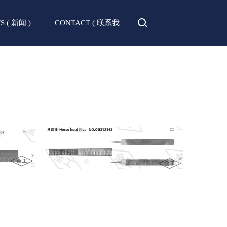
HOME
>
PRODUCT ( 产品 )
>
STEEL FILES ( 钢锉 )
S ( 新闻 )
CONTACT ( 联系我
们 )