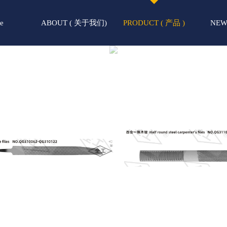
e
ABOUT ( 关于我们)
PRODUCT ( 产品 )
NEW