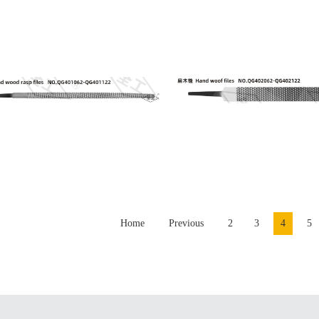
Home
Previous
2
3
4
5